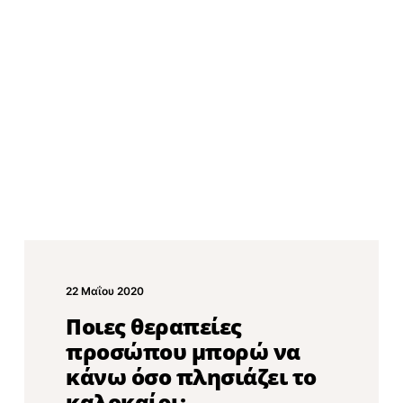
22 Μαΐου 2020
Ποιες θεραπείες
προσώπου μπορώ να
κάνω όσο πλησιάζει το
καλοκαίρι;