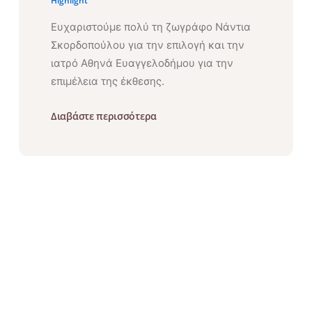
Highlight
Ευχαριστούμε πολύ τη ζωγράφο Νάντια
Σκορδοπούλου για την επιλογή και την
ιατρό Αθηνά Ευαγγελοδήμου για την
επιμέλεια της έκθεσης.
Διαβάστε περισσότερα