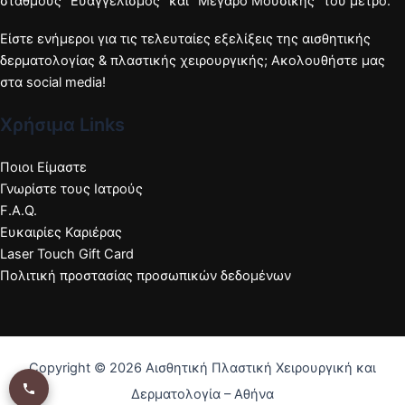
σταθμούς "Ευαγγελισμός" και "Μέγαρο Μουσικής" του μετρό.
Είστε ενήμεροι για τις τελευταίες εξελίξεις της αισθητικής
δερματολογίας & πλαστικής χειρουργικής; Ακολουθήστε μας
στα social media!
Χρήσιμα Links
Ποιοι Είμαστε
Γνωρίστε τους Ιατρούς
F.A.Q.
Ευκαιρίες Καριέρας
Laser Touch Gift Card
Πολιτική προστασίας προσωπικών δεδομένων
Copyright © 2026 Αισθητική Πλαστική Χειρουργική και
Δερματολογία – Αθήνα