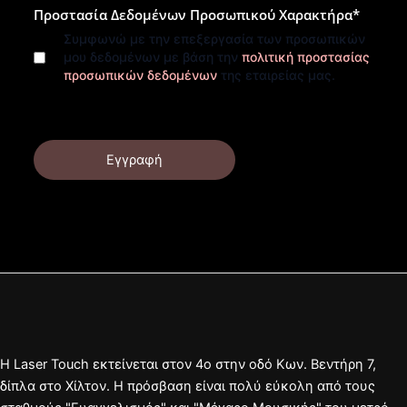
Προστασία Δεδομένων Προσωπικού Χαρακτήρα
*
Συμφωνώ με την επεξεργασία των προσωπικών
μου δεδομένων με βάση την
πολιτική προστασίας
προσωπικών δεδομένων
της εταιρείας μας.
Εγγραφή
Η Laser Touch εκτείνεται στον 4ο στην οδό Κων. Βεντήρη 7,
δίπλα στο Χίλτον. Η πρόσβαση είναι πολύ εύκολη από τους