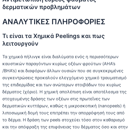
δερματικών προβλημάτων
ΑΝΑΛΥΤΙΚΕΣ ΠΛΗΡΟΦΟΡΙΕΣ
Τι είναι τα Χημικά Peelings και πως
λειτουργούν
Τα χημικά πήλινγκ είναι διαλύματα ενός η περισσότερων
καυστικών παραγόντων κυρίως οξέων φρούτων (AHA’s
/BHA’s) και διαφόρων άλλων ουσιών που σε συγκεκριμένες
συγκεντρώσεις προκαλούν ελεγχόμενο χημικό τραυματισμό
της επιδερμίδας και των ανώτερων στοιβάδων του κυρίως
δέρματος (χόριο). Η χημική απολέπιση είναι αποτέλεσμα της
στοχευμένης δράσης των οξέων στις πρωτεΐνες των
δερματικών κυττάρων, καθώς η μικροσκοπική (nanopeels) ή
λιποσωμική δομή τους επιτρέπει την απορρόφησή τους από
το δέρμα. Η δράση των peels στοχεύει τόσο στον καθαρισμό
και την απόφραξη της επιφάνειας του δέρματος όσο και στην