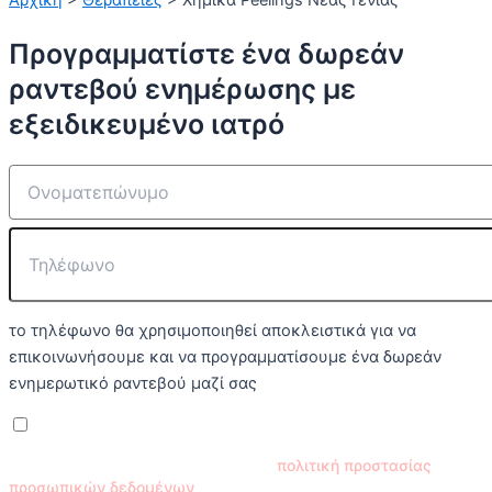
Αρχική
>
Θεραπείες
> Χημικά Peelings Νέας Γενιάς
Προγραμματίστε ένα δωρεάν
ραντεβού ενημέρωσης με
εξειδικευμένο ιατρό
το τηλέφωνο θα χρησιμοποιηθεί αποκλειστικά για να
επικοινωνήσουμε και να προγραμματίσουμε ένα δωρεάν
ενημερωτικό ραντεβού μαζί σας
Έχω διαβάσει και συμφωνώ με την
πολιτική προστασίας
προσωπικών δεδομένων