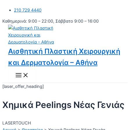
Main
Μετάβαση
Menu
210 729 4440
στο
περιεχόμενο
Καθημερινά: 9:00 – 22:00, Σάββατο 9:00 – 16:00
Αισθητική Πλαστική Χειρουργική
και Δερματολογία – Αθήνα
[laser_offer_heading]
Χημικά Peelings Νέας Γενιάς
LASERTOUCH