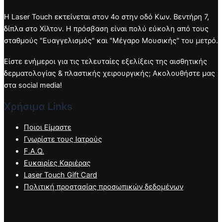
Η Laser Touch εκτείνεται στον 4ο στην οδό Κων. Βεντήρη 7,
δίπλα στο Χίλτον. Η πρόσβαση είναι πολύ εύκολη από τους
σταθμούς "Ευαγγελισμός" και "Μέγαρο Μουσικής" του μετρό.
Είστε ενήμεροι για τις τελευταίες εξελίξεις της αισθητικής
δερματολογίας & πλαστικής χειρουργικής; Ακολουθήστε μας
στα social media!
Χρήσιμα Links
Ποιοι Είμαστε
Γνωρίστε τους Ιατρούς
F.A.Q.
Ευκαιρίες Καριέρας
Laser Touch Gift Card
Πολιτική προστασίας προσωπικών δεδομένων