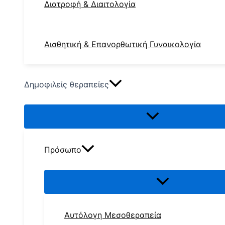
Διατροφή & Διαιτολογία
Αισθητική & Επανορθωτική Γυναικολογία
Δημοφιλείς θεραπείες
Πρόσωπο
Αυτόλογη Μεσοθεραπεία