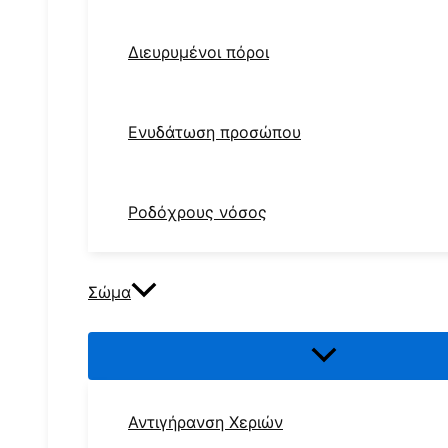
Διευρυμένοι πόροι
Ενυδάτωση προσώπου
Ροδόχρους νόσος
Σώμα
Αντιγήρανση Χεριών