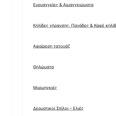
Ευρυαγγείες & Αιμαγγειώματα
Κηλίδες γήρανσης, Πανάδες & Καφέ κηλί
Αφαίρεση τατουάζ
Θηλώματα
Μυρμηγκιές
Δερματικοί Σπίλοι – Ελιές