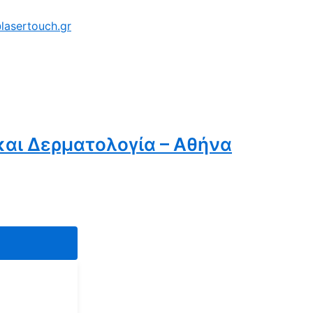
lasertouch.gr
και Δερματολογία – Αθήνα