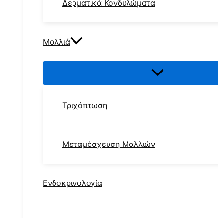
Δερματικά Κονδυλώματα
Μαλλιά
Τριχόπτωση
Μεταμόσχευση Μαλλιών
Ενδοκρινολογία