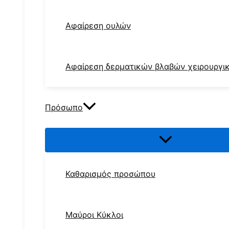
Αφαίρεση ουλών
Αφαίρεση δερματικών βλαβών χειρουργικ
Πρόσωπο
Καθαρισμός προσώπου
Μαύροι Κύκλοι