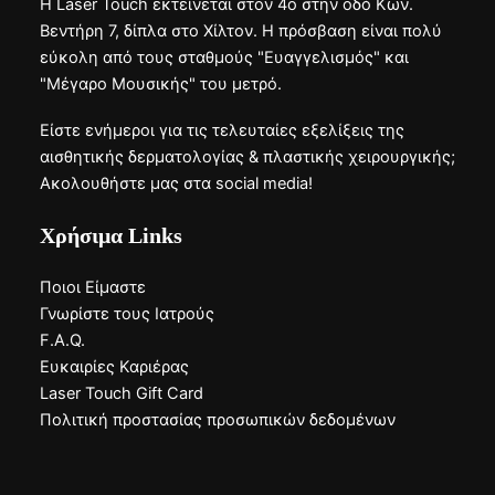
Η Laser Touch εκτείνεται στον 4ο στην οδό Κων.
Βεντήρη 7, δίπλα στο Χίλτον. Η πρόσβαση είναι πολύ
εύκολη από τους σταθμούς "Ευαγγελισμός" και
"Μέγαρο Μουσικής" του μετρό.
Είστε ενήμεροι για τις τελευταίες εξελίξεις της
αισθητικής δερματολογίας & πλαστικής χειρουργικής;
Ακολουθήστε μας στα social media!
Χρήσιμα Links
Ποιοι Είμαστε
Γνωρίστε τους Ιατρούς
F.A.Q.
Ευκαιρίες Καριέρας
Laser Touch Gift Card
Πολιτική προστασίας προσωπικών δεδομένων