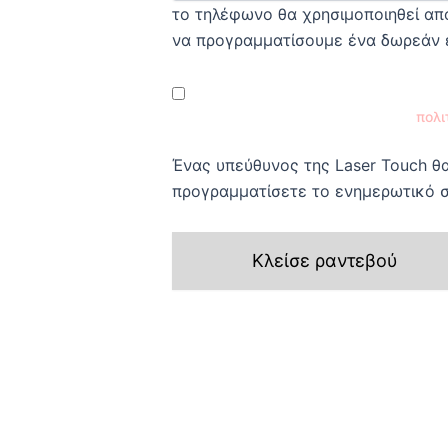
το τηλέφωνο θα χρησιμοποιηθεί απο
να προγραμματίσουμε ένα δωρεάν 
Έχω διαβάσει και συμφωνώ με την
πολι
Ένας υπεύθυνος της Laser Touch θα
προγραμματίσετε το ενημερωτικό 
Κλείσε ραντεβού