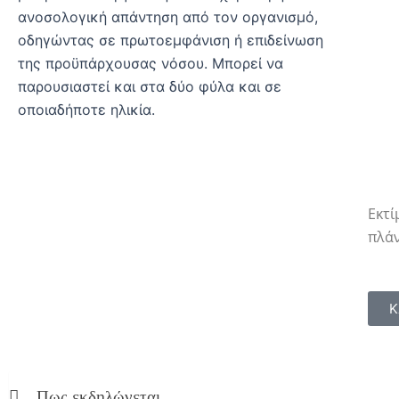
ανοσολογική απάντηση από τον οργανισμό,
οδηγώντας σε πρωτοεμφάνιση ή επιδείνωση
της προϋπάρχουσας νόσου. Μπορεί να
παρουσιαστεί και στα δύο φύλα και σε
οποιαδήποτε ηλικία.
Δω
Εκτί
πλά
Κ
Πως εκδηλώνεται