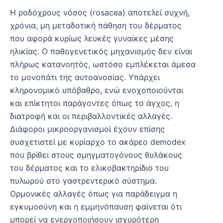
Η ροδόχρους νόσος (rosacea) αποτελεί συχνή,
χρόνια, μη μεταδοτική πάθηση του δέρματος
που αφορά κυρίως λευκές γυναίκες μέσης
ηλικίας. Ο παθογενετικός μηχανισμός δεν είναι
πλήρως κατανοητός, ωστόσο εμπλέκεται άμεσα
το μονοπάτι της αυτοανοσίας. Υπάρχει
κληρονομικό υπόβαθρο, ενώ ενοχοποιούνται
και επίκτητοι παράγοντες όπως το άγχος, η
διατροφή και οι περιβαλλοντικές αλλαγές.
Διάφοροι μικροοργανισμοί έχουν επίσης
συσχετιστεί με κυρίαρχο το ακάρεο demodex
που βρίθει στους σμηγματογόνους θυλάκους
του δέρματος και το ελικοβακτηρίδιο του
πυλωρού στο γαστρεντερικό σύστημα.
Ορμονικές αλλαγές όπως για παράδειγμα η
εγκυμοσύνη και η εμμηνόπαυση φαίνεται ότι
μπορεί να ενεργοποιήσουν ισχυρότερη