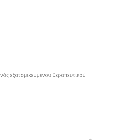
ικευμένο ιατρό
ενός εξατομικευμένου θεραπευτικού