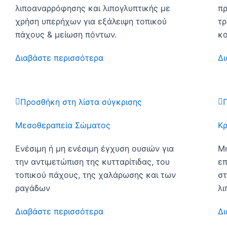
λιποαναρρόφησης και λιπογλυπτικής με
πρ
χρήση υπερήχων για εξάλειψη τοπικού
τρ
πάχους & μείωση πόντων.
κ
Διαβάστε περισσότερα
Δι
Προσθήκη στη λίστα σύγκρισης
Μεσοθεραπεία Σώματος
Κρ
Ενέσιμη ή μη ενέσιμη έγχυση ουσιών για
Μη
την αντιμετώπιση της κυτταρίτιδας, του
επ
τοπικού πάχους, της χαλάρωσης και των
στ
ραγάδων
λι
Διαβάστε περισσότερα
Δι