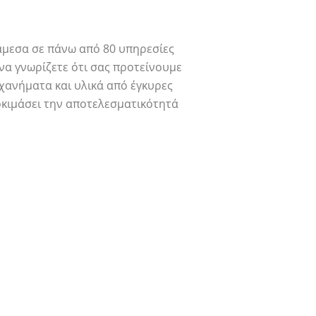
τίσεις αυτούς που αγαπάς!
άμεσα σε πάνω από 80 υπηρεσίες
 να γνωρίζετε ότι σας προτείνουμε
χανήματα και υλικά από έγκυρες
οκιμάσει την αποτελεσματικότητά