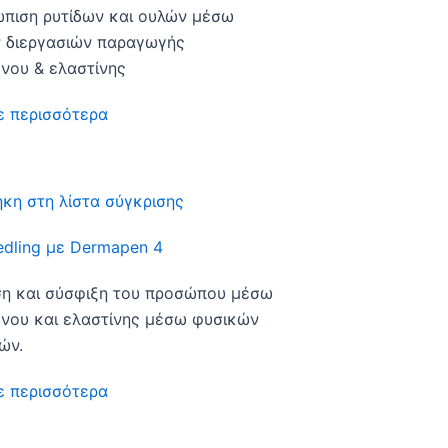
ώπιση ρυτίδων και ουλών μέσω
 διεργασιών παραγωγής
νου & ελαστίνης
ε περισσότερα
κη στη λίστα σύγκρισης
edling με Dermapen 4
η και σύσφιξη του προσώπου μέσω
νου και ελαστίνης μέσω φυσικών
ών.
ε περισσότερα