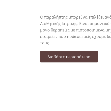
Ο καλύτερος τρόπος να φρον
Ο παραλήπτης μπορεί να επιλέξει αν
Αισθητικής Ιατρικής. Είναι σημαντικό
μόνο θεραπείες με πιστοποιημένα μη
εταιρείες που πρώτοι εμείς έχουμε δ
τους.
Διαβάστε περισσότερα
γίζοντας κάθε σας ανάγκη ολιστικά