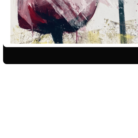
ΑΙΣΘΗΤΙΚΗ ΙΑΤΡΙΚΗ
Διαφορετικοί άνθρωποι, διαφορετικ
Κοινωνικές Εκδηλώσεις