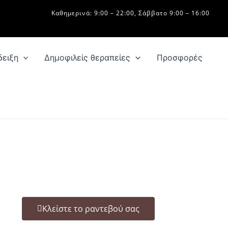
Καθημερινά: 9:00 – 22:00, Σάββατο 9:00 – 16:00
δειξη
Δημοφιλείς θεραπείες
Προσφορές
Κλείστε το ραντεβού σας