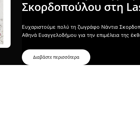
Σκορδοπούλου στη La
Ευχαριστούμε πολύ τη ζωγράφο Νάντια Σκορδοπο
Αθηνά Ευαγγελοδήμου για την επιμέλεια της έκθ
Διαβάστε περισσότερα
ές ανάγκες
LASERTOUCH GIFT CARD