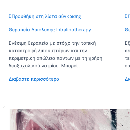
Προσθήκη στη λίστα σύγκρισης
Θεραπεία Λιπόλυσης Intralipotherapy
Θε
Ενέσιμη θεραπεία με στόχο την τοπική
Εξ
καταστροφή λιποκυττάρων και την
σε
περιμετρική απώλεια πόντων με τη χρήση
τε
δεοξυχολικού νατρίου. Μπορεί ...
ερ
Διαβάστε περισσότερα
Δι