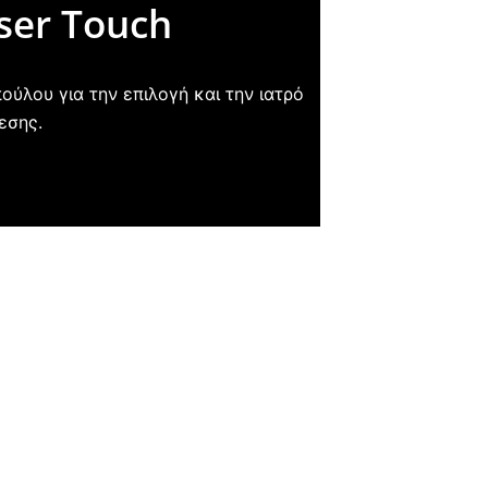
ser Touch
ύλου για την επιλογή και την ιατρό
εσης.