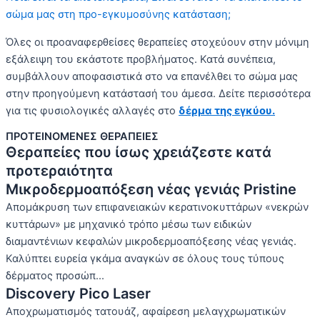
σώμα μας στη προ-εγκυμοσύνης κατάσταση;
Όλες οι προαναφερθείσες θεραπείες στοχεύουν στην μόνιμη
εξάλειψη του εκάστοτε προβλήματος. Κατά συνέπεια,
συμβάλλουν αποφασιστικά στο να επανέλθει το σώμα μας
στην προηγούμενη κατάστασή του άμεσα. Δείτε περισσότερα
για τις φυσιολογικές αλλαγές στο
δέρμα της εγκύου.
ΠΡΟΤΕΙΝΟΜΕΝΕΣ ΘΕΡΑΠΕΙΕΣ
Θεραπείες που ίσως χρειάζεστε κατά
προτεραιότητα
Μικροδερμοαπόξεση νέας γενιάς Pristine
Απομάκρυση των επιφανειακών κερατινοκυττάρων «νεκρών
κυττάρων» με μηχανικό τρόπο μέσω των ειδικών
διαμαντένιων κεφαλών μικροδερμοαπόξεσης νέας γενιάς.
Καλύπτει ευρεία γκάμα αναγκών σε όλους τους τύπους
δέρματος προσώπ...
Discovery Pico Laser
Αποχρωματισμός τατουάζ, αφαίρεση μελαγχρωματικών