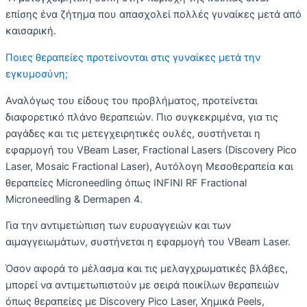
επίσης ένα ζήτημα που απασχολεί πολλές γυναίκες μετά από
καισαρική.
Ποιες θεραπείες προτείνονται στις γυναίκες μετά την
εγκυμοσύνη;
Αναλόγως του είδους του προβλήματος, προτείνεται
διαφορετικό πλάνο θεραπειών. Πιο συγκεκριμένα, για τις
ραγάδες και τις μετεγχειρητικές ουλές, συστήνεται η
εφαρμογή του VBeam Laser, Fractional Lasers (Discovery Pico
Laser, Mosaic Fractional Laser), Αυτόλογη Μεσοθεραπεία και
θεραπείες Microneedling όπως INFINI RF Fractional
Microneedling & Dermapen 4.
Για την αντιμετώπιση των ευρυαγγειών και των
αιμαγγειωμάτων, συστήνεται η εφαρμογή του VBeam Laser.
Όσον αφορά το μέλασμα και τις μελαγχρωματικές βλάβες,
μπορεί να αντιμετωπιστούν με σειρά ποικίλων θεραπειών
όπως θεραπείες με Discovery Pico Laser, Χημικά Peels,