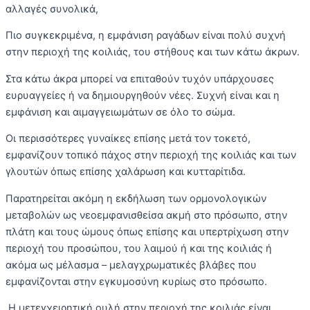
αλλαγές συνολικά,
Πιο συγκεκριμένα, η εμφάνιση ραγάδων είναι πολύ συχνή
στην περιοχή της κοιλιάς, του στήθους και των κάτω άκρων.
Στα κάτω άκρα μπορεί να επιταθούν τυχόν υπάρχουσες
ευρυαγγείες ή να δημιουργηθούν νέες. Συχνή είναι και η
εμφάνιση και αιμαγγειωμάτων σε όλο το σώμα.
Οι περισσότερες γυναίκες επίσης μετά τον τοκετό,
εμφανίζουν τοπικό πάχος στην περιοχή της κοιλιάς και των
γλουτών όπως επίσης χαλάρωση και κυτταρίτιδα.
Παρατηρείται ακόμη η εκδήλωση των ορμονολογικών
μεταβολών ως νεοεμφανισθείσα ακμή στο πρόσωπο, στην
πλάτη και τους ώμους όπως επίσης και υπερτρίχωση στην
περιοχή του προσώπου, του λαιμού ή και της κοιλιάς ή
ακόμα ως μέλασμα – μελαγχρωματικές βλάβες που
εμφανίζονται στην εγκυμοσύνη κυρίως στο πρόσωπο.
Η μετεγχειρητική ουλή στην περιοχή της κοιλιάς είναι