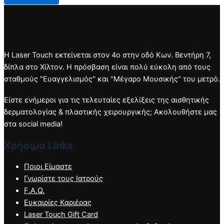
Η Laser Touch εκτείνεται στον 4ο στην οδό Κων. Βεντήρη 7,
δίπλα στο Χίλτον. Η πρόσβαση είναι πολύ εύκολη από τους
σταθμούς "Ευαγγελισμός" και "Μέγαρο Μουσικής" του μετρό.
Είστε ενήμεροι για τις τελευταίες εξελίξεις της αισθητικής
δερματολογίας & πλαστικής χειρουργικής; Ακολουθήστε μας
στα social media!
Χρήσιμα Links
Ποιοι Είμαστε
Γνωρίστε τους Ιατρούς
F.A.Q.
Ευκαιρίες Καριέρας
Laser Touch Gift Card