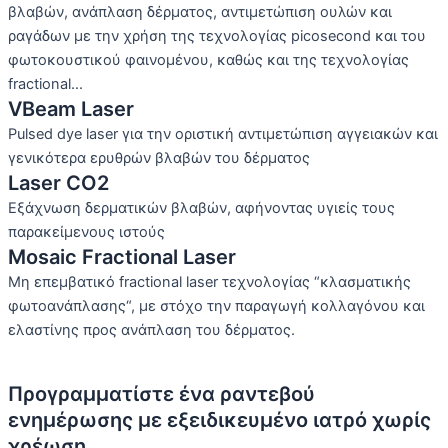
βλαβών, ανάπλαση δέρματος, αντιμετώπιση ουλών και
ραγάδων με την χρήση της τεχνολογίας picosecond και του
φωτοκουστικού φαινομένου, καθώς και της τεχνολογίας
fractional...
VBeam Laser
Pulsed dye laser για την οριστική αντιμετώπιση αγγειακών και
γενικότερα ερυθρών βλαβών του δέρματος
Laser CO2
Εξάχνωση δερματικών βλαβών, αφήνοντας υγιείς τους
παρακείμενους ιστούς
Mosaic Fractional Laser
Μη επεμβατικό fractional laser τεχνολογίας “κλασματικής
φωτοανάπλασης“, με στόχο την παραγωγή κολλαγόνου και
ελαστίνης προς ανάπλαση του δέρματος.
Προγραμματίστε ένα ραντεβού
ενημέρωσης με εξειδικευμένο ιατρό χωρίς
χρέωση