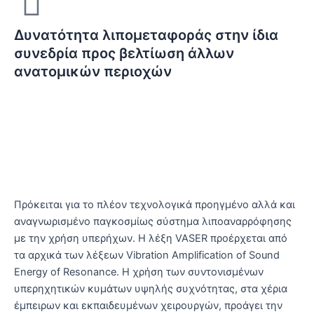
Δυνατότητα λιπομεταφοράς στην ίδια
συνεδρία προς βελτίωση άλλων
ανατομικών περιοχών
ΑΝΑΛΥΤΙΚΕΣ ΠΛΗΡΟΦΟΡΙΕΣ
Τι είναι το Vaser Lipo, πώς λειτουργεί;
Γιατί να επιλέξω τη θεραπεία;
Πρόκειται για το πλέον τεχνολογικά προηγμένο αλλά και
αναγνωρισμένο παγκοσμίως σύστημα λιποαναρρόφησης
με την χρήση υπερήχων. Η λέξη VASER προέρχεται από
τα αρχικά των λέξεων Vibration Amplification of Sound
Energy of Resonance. Η χρήση των συντονισμένων
υπερηχητικών κυμάτων υψηλής συχνότητας, στα χέρια
έμπειρων και εκπαιδευμένων χειρουργών, προάγει την