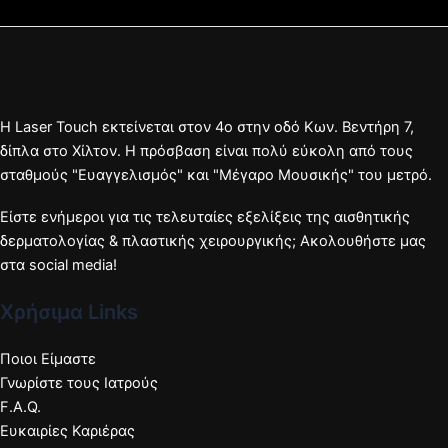
Η Laser Touch εκτείνεται στον 4ο στην οδό Κων. Βεντήρη 7,
δίπλα στο Χίλτον. Η πρόσβαση είναι πολύ εύκολη από τους
σταθμούς "Ευαγγελισμός" και "Μέγαρο Μουσικής" του μετρό.
Είστε ενήμεροι για τις τελευταίες εξελίξεις της αισθητικής
δερματολογίας & πλαστικής χειρουργικής; Ακολουθήστε μας
στα social media!
Χρήσιμα Links
Ποιοι Είμαστε
Γνωρίστε τους Ιατρούς
F.A.Q.
Ευκαιρίες Καριέρας