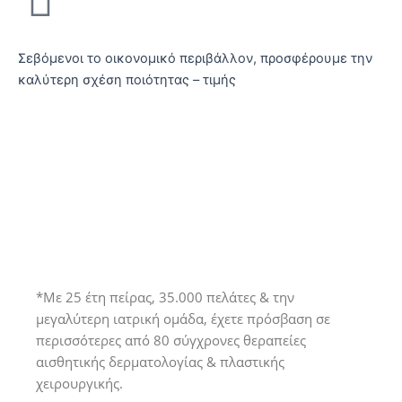
Σεβόμενοι το οικονομικό περιβάλλον, προσφέρουμε την
καλύτερη σχέση ποιότητας – τιμής
Προγραμματίστε ένα δωρεάν
ραντεβού ενημέρωσης με
εξειδικευμένο ιατρό
*Με 25 έτη πείρας, 35.000 πελάτες & την
μεγαλύτερη ιατρική ομάδα, έχετε πρόσβαση σε
περισσότερες από 80 σύγχρονες θεραπείες
αισθητικής δερματολογίας & πλαστικής
χειρουργικής.