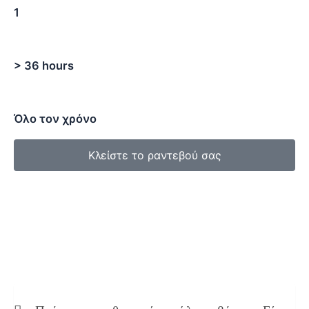
1
Χρόνος Αποθεραπείας
> 36 hours
Εποχή εφαρμογής
Όλο τον χρόνο
Κλείστε το ραντεβού σας
ΣΥΧΝΕΣ ΕΡΩΤΗΣΕΙΣ
FAQs