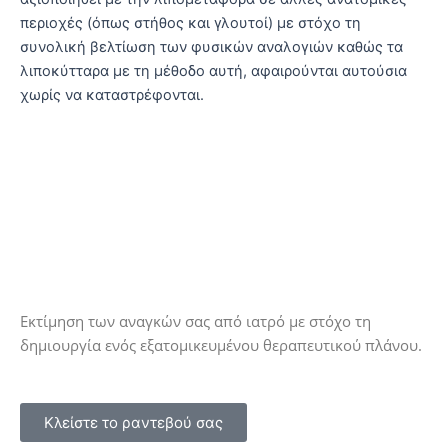
περιοχές (όπως στήθος και γλουτοί) με στόχο τη
συνολική βελτίωση των φυσικών αναλογιών καθώς τα
λιποκύτταρα με τη μέθοδο αυτή, αφαιρούνται αυτούσια
χωρίς να καταστρέφονται.
Δωρεάν ραντεβού ενημέρωσης από
εξειδικευμένο ιατρό
Εκτίμηση των αναγκών σας από ιατρό με στόχο τη
δημιουργία ενός εξατομικευμένου θεραπευτικού πλάνου.
Κλείστε το ραντεβού σας