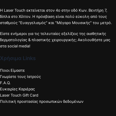
Η Laser Touch εκτείνεται στον 4ο στην οδό Κων. Βεντήρη 7,
δίπλα στο Χίλτον. Η πρόσβαση είναι πολύ εύκολη από τους
σταθμούς "Ευαγγελισμός" και "Μέγαρο Μουσικής" του μετρό.
Είστε ενήμεροι για τις τελευταίες εξελίξεις της αισθητικής
δερματολογίας & πλαστικής χειρουργικής; Ακολουθήστε μας
στα social media!
Χρήσιμα Links
Ποιοι Είμαστε
Γνωρίστε τους Ιατρούς
F.A.Q.
Ευκαιρίες Καριέρας
Laser Touch Gift Card
Πολιτική προστασίας προσωπικών δεδομένων