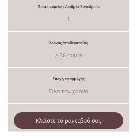
Προτεινόμενος Αριθμός Συνεδριών
1
Χρόνος Αποθεραπείας
> 36 hours
Εποχή εφαρμογής
Όλο τον χρόνο
Κλείστε το ραντεβού σας