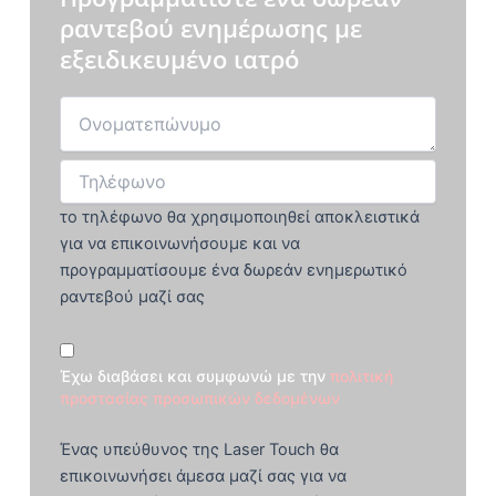
ραντεβού ενημέρωσης με
εξειδικευμένο ιατρό
το τηλέφωνο θα χρησιμοποιηθεί αποκλειστικά
για να επικοινωνήσουμε και να
προγραμματίσουμε ένα δωρεάν ενημερωτικό
ραντεβού μαζί σας
Έχω διαβάσει και συμφωνώ με την
πολιτική
προστασίας προσωπικών δεδομένων
Ένας υπεύθυνος της Laser Touch θα
επικοινωνήσει άμεσα μαζί σας για να