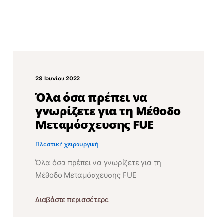
29 Ιουνίου 2022
Όλα όσα πρέπει να
γνωρίζετε για τη Μέθοδο
Μεταμόσχευσης FUE
Πλαστική χειρουργική
Όλα όσα πρέπει να γνωρίζετε για τη
Μέθοδο Μεταμόσχευσης FUE
Διαβάστε περισσότερα