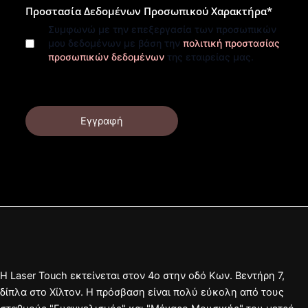
Προστασία Δεδομένων Προσωπικού Χαρακτήρα
*
Συμφωνώ με την επεξεργασία των προσωπικών
μου δεδομένων με βάση την
πολιτική προστασίας
προσωπικών δεδομένων
της εταιρείας μας.
Εγγραφή
Η Laser Touch εκτείνεται στον 4ο στην οδό Κων. Βεντήρη 7,
δίπλα στο Χίλτον. Η πρόσβαση είναι πολύ εύκολη από τους