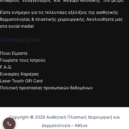
σταθμούς "Ευαγγελισμός" και "Μέγαρο Μουσικής" του μετρό.
Είστε ενήμεροι για τις τελευταίες εξελίξεις της αισθητικής
δερματολογίας & πλαστικής χειρουργικής; Ακολουθήστε μας
στα social media!
Χρήσιμα Links
Ποιοι Είμαστε
Γνωρίστε τους Ιατρούς
F.A.Q.
Ευκαιρίες Καριέρας
Laser Touch Gift Card
Πολιτική προστασίας προσωπικών δεδομένων
Copyright © 2026 Αισθητική Πλαστική Χειρουργική και
Δερματολογία – Αθήνα