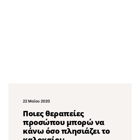
22 Μαΐου 2020
Ποιες θεραπείες
προσώπου μπορώ να
κάνω όσο πλησιάζει το
καλοκαίρι;