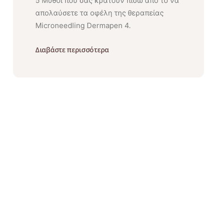
5 Μύθοι που σας κρατούν πίσω από το να
απολαύσετε τα οφέλη της θεραπείας
Microneedling Dermapen 4.
Διαβάστε περισσότερα