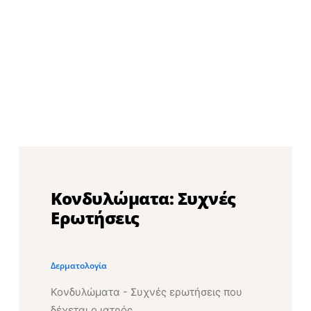
Κονδυλώματα: Συχνές
Ερωτήσεις
Δερματολογία
Κονδυλώματα - Συχνές ερωτήσεις που
δέχεται ο ιατρός