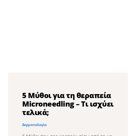
5 Μύθοι για τη θεραπεία
Microneedling – Τι ισχύει
τελικά;
Δερματολογία