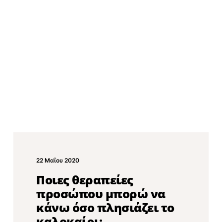
22 Μαΐου 2020
Ποιες θεραπείες
προσώπου μπορώ να
κάνω όσο πλησιάζει το
καλοκαίρι;