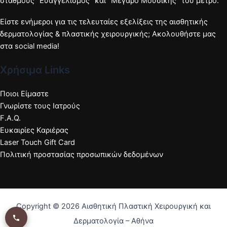
σταθμούς "Ευαγγελισμός" και "Μέγαρο Μουσικής" του μετρό.
Είστε ενήμεροι για τις τελευταίες εξελίξεις της αισθητικής
δερματολογίας & πλαστικής χειρουργικής; Ακολουθήστε μας
στα social media!
Χρήσιμα Links
Ποιοι Είμαστε
Γνωρίστε τους Ιατρούς
F.A.Q.
Ευκαιρίες Καριέρας
Laser Touch Gift Card
Πολιτική προστασίας προσωπικών δεδομένων
Copyright © 2026 Αισθητική Πλαστική Χειρουργική και
Δερματολογία – Αθήνα