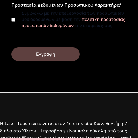
Προστασία Δεδομένων Προσωπικού Χαρακτήρα
*
Συμφωνώ με την επεξεργασία των προσωπικών
μου δεδομένων με βάση την
πολιτική προστασίας
προσωπικών δεδομένων
της εταιρείας μας.
Εγγραφή
Η Laser Touch εκτείνεται στον 4ο στην οδό Κων. Βεντήρη 7,
δίπλα στο Χίλτον. Η πρόσβαση είναι πολύ εύκολη από τους