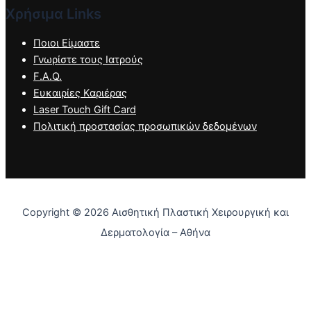
Χρήσιμα Links
Ποιοι Είμαστε
Γνωρίστε τους Ιατρούς
F.A.Q.
Ευκαιρίες Καριέρας
Laser Touch Gift Card
Πολιτική προστασίας προσωπικών δεδομένων
Copyright © 2026 Αισθητική Πλαστική Χειρουργική και
Δερματολογία – Αθήνα