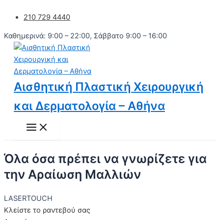
Main
Μετάβαση
Menu
210 729 4440
στο
περιεχόμενο
Καθημερινά: 9:00 – 22:00, Σάββατο 9:00 – 16:00
Αισθητική Πλαστική Χειρουργική
και Δερματολογία – Αθήνα
Όλα όσα πρέπει να γνωρίζετε για
την Αραίωση Μαλλιών
LASERTOUCH
Κλείστε το ραντεβού σας