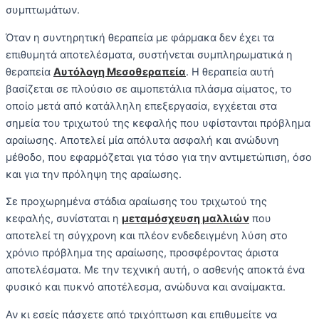
συμπτωμάτων.
Όταν η συντηρητική θεραπεία με φάρμακα δεν έχει τα
επιθυμητά αποτελέσματα, συστήνεται συμπληρωματικά η
θεραπεία
Αυτόλογη Μεσοθεραπεία
. Η θεραπεία αυτή
βασίζεται σε πλούσιο σε αιμοπετάλια πλάσμα αίματος, το
οποίο μετά από κατάλληλη επεξεργασία, εγχέεται στα
σημεία του τριχωτού της κεφαλής που υφίστανται πρόβλημα
αραίωσης. Αποτελεί μία απόλυτα ασφαλή και ανώδυνη
μέθοδο, που εφαρμόζεται για τόσο για την αντιμετώπιση, όσο
και για την πρόληψη της αραίωσης.
Σε προχωρημένα στάδια αραίωσης του τριχωτού της
κεφαλής, συνίσταται η
μεταμόσχευση μαλλιών
που
αποτελεί τη σύγχρονη και πλέον ενδεδειγμένη λύση στο
χρόνιο πρόβλημα της αραίωσης, προσφέροντας άριστα
αποτελέσματα. Με την τεχνική αυτή, ο ασθενής αποκτά ένα
φυσικό και πυκνό αποτέλεσμα, ανώδυνα και αναίμακτα.
Αν κι εσείς πάσχετε από τριχόπτωση και επιθυμείτε να