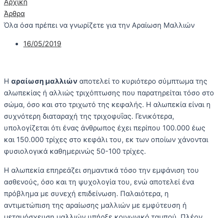
Αρχική
Άρθρα
Όλα όσα πρέπει να γνωρίζετε για την Αραίωση Μαλλιών
16/05/2019
Η
αραίωση μαλλιών
αποτελεί το κυριότερο σύμπτωμα της
αλωπεκίας ή αλλιώς τριχόπτωσης που παρατηρείται τόσο στο
σώμα, όσο και στο τριχωτό της κεφαλής. Η αλωπεκία είναι η
συχνότερη διαταραχή της τριχοφυΐας. Γενικότερα,
υπολογίζεται ότι ένας άνθρωπος έχει περίπου 100.000 έως
και 150.000 τρίχες στο κεφάλι του, εκ των οποίων χάνονται
φυσιολογικά καθημερινώς 50-100 τρίχες.
Η αλωπεκία επηρεάζει σημαντικά τόσο την εμφάνιση του
ασθενούς, όσο και τη ψυχολογία του, ενώ αποτελεί ένα
πρόβλημα με συνεχή επιδείνωση. Παλαιότερα, η
αντιμετώπιση της αραίωσης μαλλιών με εμφύτευση ή
μεταμόσχευση μαλλιών υπήρξε κοινωνικό ταμπού. Πλέον,