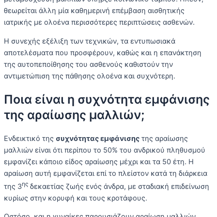
θεωρείται άλλη μία καθημερινή επέμβαση αισθητικής
ιατρικής με ολοένα περισσότερες περιπτώσεις ασθενών.
Η συνεχής εξέλιξη των τεχνικών, τα εντυπωσιακά
αποτελέσματα που προσφέρουν, καθώς και η επανάκτηση
της αυτοπεποίθησης του ασθενούς καθιστούν την
αντιμετώπιση της πάθησης ολοένα και συχνότερη.
Ποια είναι η συχνότητα εμφάνισης
της αραίωσης μαλλιών;
Ενδεικτικό της
συχνότητας εμφάνισης
της αραίωσης
μαλλιών είναι ότι περίπου το 50% του ανδρικού πληθυσμού
εμφανίζει κάποιο είδος αραίωσης μέχρι και τα 50 έτη. Η
αραίωση αυτή εμφανίζεται επί το πλείστον κατά τη διάρκεια
ης
της 3
δεκαετίας ζωής ενός άνδρα, με σταδιακή επιδείνωση
κυρίως στην κορυφή και τους κροτάφους.
Ωστόσο, και η γυναίκες παρουσιάζουν αραίωση μαλλιών