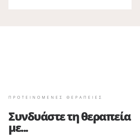
Video εφαρμογής της θεραπείας
ΠΡΟΤΕΙΝΟΜΕΝΕΣ ΘΕΡΑΠΕΙΕΣ
Συνδυάστε τη θεραπεία
με...