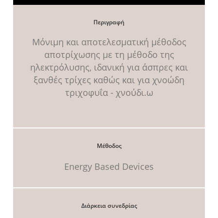
γύρω από την θηλή του στήθους προτιμάται η ριζική
αποτρίχωση με βελόνα.
Περιγραφή
Μόνιμη και αποτελεσματική μέθοδος
αποτρίχωσης με τη μέθοδο της
ηλεκτρόλυσης, ιδανική για άσπρες και
ξανθές τρίχες καθώς και για χνοώδη
τριχοφυΐα - χνούδι.ω
Μέθοδος
Energy Based Devices
Διάρκεια συνεδρίας