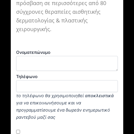
πρόσβαση σε περισσότερες από 80
σύγχρονες θεραπείες αισθητικής
δερματολογίας & πλαστικής
χειρουργικής.
Ονοματεπώνυμο
Τηλέφωνο
το τηλέφωνο θα χρησιμοποιηθεί
αποκλειστικά
για να επικοινωνήσουμε και να
προγραμματίσουμε ένα δωρεάν ενημερωτικό
ραντεβού μαζί σας