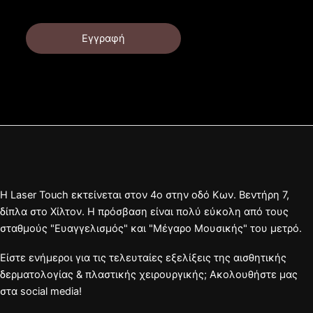
Εγγραφή
Η Laser Touch εκτείνεται στον 4ο στην οδό Κων. Βεντήρη 7,
δίπλα στο Χίλτον. Η πρόσβαση είναι πολύ εύκολη από τους
σταθμούς "Ευαγγελισμός" και "Μέγαρο Μουσικής" του μετρό.
Είστε ενήμεροι για τις τελευταίες εξελίξεις της αισθητικής
δερματολογίας & πλαστικής χειρουργικής; Ακολουθήστε μας
στα social media!