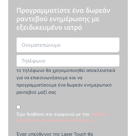
Προγραμματίστε ένα δωρεάν
ραντεβού ενημέρωσης με
εξειδικευμένο ιατρό
το τηλέφωνο θα χρησιμοποιηθεί αποκλειστικά
για να επικοινωνήσουμε και να
προγραμματίσουμε ένα δωρεάν ενημερωτικό
ραντεβού μαζί σας
Έχω διαβάσει και συμφωνώ με την
πολιτική
προστασίας προσωπικών δεδομένων
Ένας υπεύθυνος της Laser Touch θα