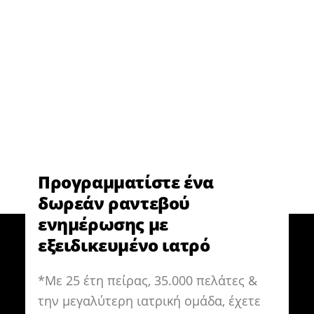
Σεβόμενοι το οικονομικό περιβάλλον,
προσφέρουμε την καλύτερη σχέση
ποιότητας – τιμής
Προγραμματίστε ένα
δωρεάν ραντεβού
ενημέρωσης με
εξειδικευμένο ιατρό
*Με 25 έτη πείρας, 35.000 πελάτες &
την μεγαλύτερη ιατρική ομάδα, έχετε