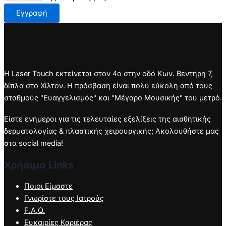
Εγγραφή
Η Laser Touch εκτείνεται στον 4ο στην οδό Κων. Βεντήρη 7,
δίπλα στο Χίλτον. Η πρόσβαση είναι πολύ εύκολη από τους
σταθμούς "Ευαγγελισμός" και "Μέγαρο Μουσικής" του μετρό.
Είστε ενήμεροι για τις τελευταίες εξελίξεις της αισθητικής
δερματολογίας & πλαστικής χειρουργικής; Ακολουθήστε μας
στα social media!
Χρήσιμα Links
Ποιοι Είμαστε
Γνωρίστε τους Ιατρούς
F.A.Q.
Ευκαιρίες Καριέρας