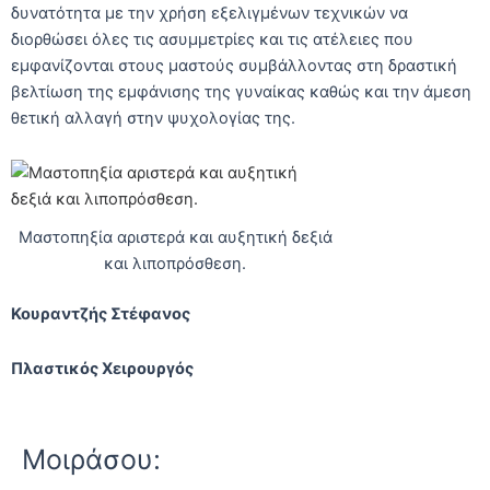
δυνατότητα με την χρήση εξελιγμένων τεχνικών να
διορθώσει όλες τις ασυμμετρίες και τις ατέλειες που
εμφανίζονται στους μαστούς συμβάλλοντας στη δραστική
βελτίωση της εμφάνισης της γυναίκας καθώς και την άμεση
θετική αλλαγή στην ψυχολογίας της.
Μαστοπηξία αριστερά και αυξητική δεξιά
και λιποπρόσθεση.
Κουραντζής Στέφανος
Πλαστικός Χειρουργός
Μοιράσου: