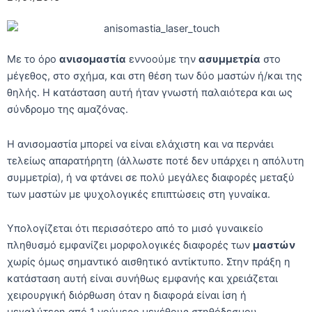
Με το όρο
ανισομαστία
εννοούμε την
ασυμμετρία
στο
μέγεθος, στο σχήμα, και στη θέση των δύο μαστών ή/και της
θηλής. Η κατάσταση αυτή ήταν γνωστή παλαιότερα και ως
σύνδρομο της αμαζόνας.
Η ανισομαστία μπορεί να είναι ελάχιστη και να περνάει
τελείως απαρατήρητη (άλλωστε ποτέ δεν υπάρχει η απόλυτη
συμμετρία), ή να φτάνει σε πολύ μεγάλες διαφορές μεταξύ
των μαστών με ψυχολογικές επιπτώσεις στη γυναίκα.
Υπολογίζεται ότι περισσότερο από το μισό γυναικείο
πληθυσμό εμφανίζει μορφολογικές διαφορές των
μαστών
χωρίς όμως σημαντικό αισθητικό αντίκτυπο. Στην πράξη η
κατάσταση αυτή είναι συνήθως εμφανής και χρειάζεται
χειρουργική διόρθωση όταν η διαφορά είναι ίση ή