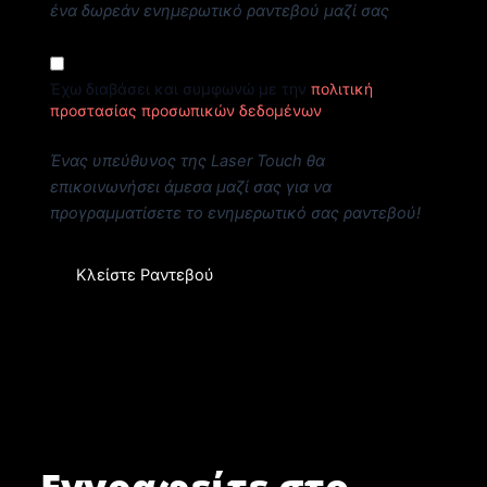
ένα δωρεάν ενημερωτικό ραντεβού μαζί σας
Έχω διαβάσει και συμφωνώ με την
πολιτική
προστασίας προσωπικών δεδομένων
Ένας υπεύθυνος της Laser Touch θα
επικοινωνήσει άμεσα μαζί σας για να
προγραμματίσετε το ενημερωτικό σας ραντεβού!
Κλείστε Ραντεβού