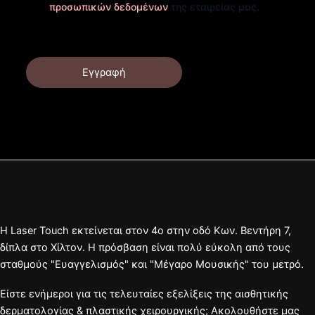
προσωπικών δεδομένων
της εταιρείας μας.
Εγγραφή
Η Laser Touch εκτείνεται στον 4ο στην οδό Κων. Βεντήρη 7,
δίπλα στο Χίλτον. Η πρόσβαση είναι πολύ εύκολη από τους
σταθμούς "Ευαγγελισμός" και "Μέγαρο Μουσικής" του μετρό.
Είστε ενήμεροι για τις τελευταίες εξελίξεις της αισθητικής
δερματολογίας & πλαστικής χειρουργικής; Ακολουθήστε μας