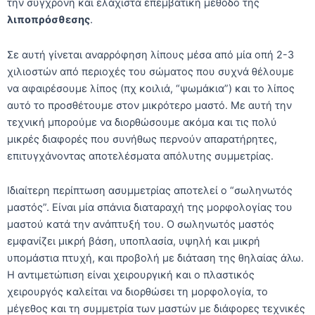
την σύγχρονη και ελάχιστα επεμβατική μέθοδο της
λιποπρόσθεσης
.
Σε αυτή γίνεται αναρρόφηση λίπους μέσα από μία οπή 2-3
χιλιοστών από περιοχές του σώματος που συχνά θέλουμε
να αφαιρέσουμε λίπος (πχ κοιλιά, “ψωμάκια”) και το λίπος
αυτό το προσθέτουμε στον μικρότερο μαστό. Με αυτή την
τεχνική μπορούμε να διορθώσουμε ακόμα και τις πολύ
μικρές διαφορές που συνήθως περνούν απαρατήρητες,
επιτυγχάνοντας αποτελέσματα απόλυτης συμμετρίας.
Ιδιαίτερη περίπτωση ασυμμετρίας αποτελεί ο “σωληνωτός
μαστός”. Είναι μία σπάνια διαταραχή της μορφολογίας του
μαστού κατά την ανάπτυξή του. Ο σωληνωτός μαστός
εμφανίζει μικρή βάση, υποπλασία, υψηλή και μικρή
υπομάστια πτυχή, και προβολή με διάταση της θηλαίας άλω.
Η αντιμετώπιση είναι χειρουργική και ο πλαστικός
χειρουργός καλείται να διορθώσει τη μορφολογία, το
μέγεθος και τη συμμετρία των μαστών με διάφορες τεχνικές