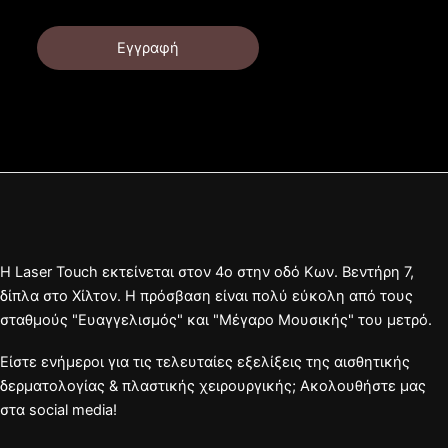
Εγγραφή
Η Laser Touch εκτείνεται στον 4ο στην οδό Κων. Βεντήρη 7,
δίπλα στο Χίλτον. Η πρόσβαση είναι πολύ εύκολη από τους
σταθμούς "Ευαγγελισμός" και "Μέγαρο Μουσικής" του μετρό.
Είστε ενήμεροι για τις τελευταίες εξελίξεις της αισθητικής
δερματολογίας & πλαστικής χειρουργικής; Ακολουθήστε μας
στα social media!