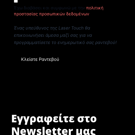
Έχω διαβάσει και συμφωνώ με την
πολιτική
προστασίας προσωπικών δεδομένων
Ένας υπεύθυνος της Laser Touch θα
επικοινωνήσει άμεσα μαζί σας για να
προγραμματίσετε το ενημερωτικό σας ραντεβού!
Κλείστε Ραντεβού
Εγγραφείτε στο
Newsletter μας