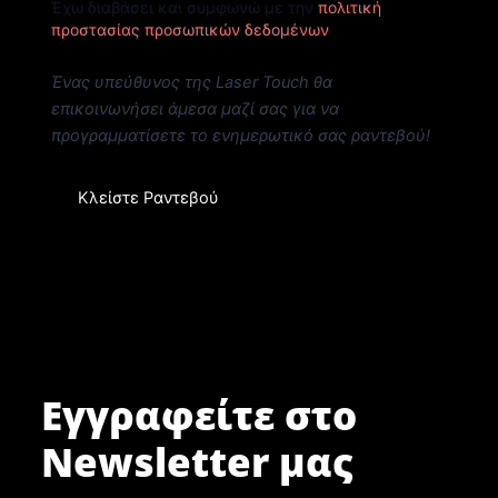
Έχω διαβάσει και συμφωνώ με την
πολιτική
προστασίας προσωπικών δεδομένων
Ένας υπεύθυνος της Laser Touch θα
επικοινωνήσει άμεσα μαζί σας για να
προγραμματίσετε το ενημερωτικό σας ραντεβού!
Κλείστε Ραντεβού
Εγγραφείτε στο
Newsletter μας