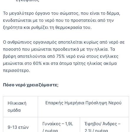
Το μεγαλύτερο όργανο του σώματος, που είναι το δέρμα,
ενυδατώνεται με το νερό που το προστατεύει από την
ξηρότητα και ρυθμίζει τη θερμοκρασία του.
Ο ανθρώπινος οργανισμός αποτελείται κυρίως από νερό σε
ποσοστό που μειώνεται προοδευτικά με την ηλικία. Τα
βρέφη αποτελούνται από 75% νερό ενώ στους ενήλικες
μειώνεται στο 60% και στα άτομα τρίτης ηλικίας ακόμα
περισσότερο.
Πόσο νερό χρειαζόμαστε;
Επαρκής Ημερήσια Πρόσληψη Νερού
Ηλικιακή
ομάδα
Γυναίκες – 1,9L
Έφηβοι/ Άνδρες –
9-13 ετών
/ ημέρα
2,1L/ ημέρα