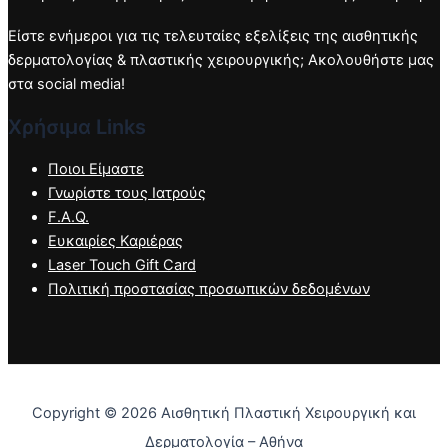
Είστε ενήμεροι για τις τελευταίες εξελίξεις της αισθητικής
δερματολογίας & πλαστικής χειρουργικής; Ακολουθήστε μας
στα social media!
Χρήσιμα Links
Ποιοι Είμαστε
Γνωρίστε τους Ιατρούς
F.A.Q.
Ευκαιρίες Καριέρας
Laser Touch Gift Card
Πολιτική προστασίας προσωπικών δεδομένων
Copyright © 2026 Αισθητική Πλαστική Χειρουργική και
Δερματολογία – Αθήνα