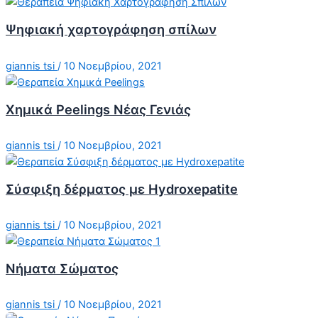
Ψηφιακή χαρτογράφηση σπίλων
giannis tsi
/
10 Νοεμβρίου, 2021
Χημικά Peelings Νέας Γενιάς
giannis tsi
/
10 Νοεμβρίου, 2021
Σύσφιξη δέρματος με Hydroxepatite
giannis tsi
/
10 Νοεμβρίου, 2021
Νήματα Σώματος
giannis tsi
/
10 Νοεμβρίου, 2021