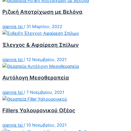
Ριζική Αποτρίχωση με Βελόνα
giannis tsi
/
31 Μαρτίου, 2022
Έλεγχος & Αφαίρεση Σπίλων
giannis tsi
/
12 Νοεμβρίου, 2021
Αυτόλογη Μεσοθεραπεία
giannis tsi
/
7 Νοεμβρίου, 2021
Fillers Υαλουρονικού Οξέος
giannis tsi
/
10 Νοεμβρίου, 2021