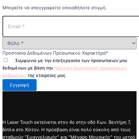
Μπορείτε να απεγγραφείτε οποιαδήποτε στιγμή.
Προστασία Δεδομένων Προσωπικού Χαρακτήρα
*
Συμφωνώ με την επεξεργασία των προσωπικών μου
δεδομένων με βάση την
πολιτική προστασίας προσωπικών
δεδομένων
της εταιρείας μας.
Εγγραφή
Η Laser Touch εκτείνεται στον 4ο στην οδό Κων. Βεντήρη 7,
δίπλα στο Χίλτον. Η πρόσβαση είναι πολύ εύκολη από τους
σταθμούς "Ευαγγελισμός" και "Μέγαρο Μουσικής" του μετρό.