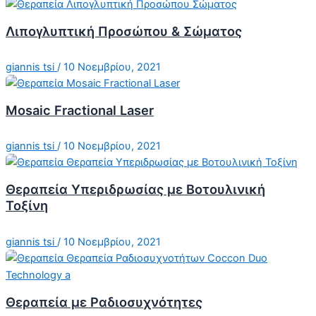
Λιπογλυπτική Προσώπου & Σώματος
giannis tsi
/
10 Νοεμβρίου, 2021
Mosaic Fractional Laser
giannis tsi
/
10 Νοεμβρίου, 2021
Θεραπεία Υπεριδρωσίας με Βοτουλινική
Τοξίνη
giannis tsi
/
10 Νοεμβρίου, 2021
Θεραπεία με Ραδιοσυχνότητες