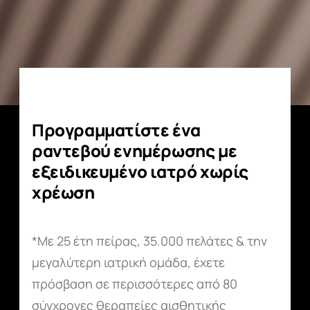
Προγραμματίστε ένα
ραντεβού ενημέρωσης με
εξειδικευμένο ιατρό χωρίς
χρέωση
*Με 25 έτη πείρας, 35.000 πελάτες & την
μεγαλύτερη ιατρική ομάδα, έχετε
πρόσβαση σε περισσότερες από 80
σύγχρονες θεραπείες αισθητικής