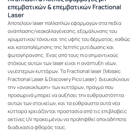
επεμβατικών & επεμβατικών Fractional
Laser
Αποτελούν laser πολλαπλών εφαρμογών στα πεδία
ανάπλασης/νεοκολλαγένεσης, εξομάλυνσης του
χρωματικού τόνου και της υφής του δέρματος, καθώς
και καταπολέμησης της λεπτής ρυτίδωσης και
φωτογήρανσης. Ένας από τους πιο σημαντικούς
στόχους αυτών των laser είναι η ανάπτυξη νέων,
υγιέστερων κυττάρων. Τα Fractional laser (Mosaic
Fractional Laser & Discovery Pico Laser) διευκολύνουν
την «ανακύκλωση» των κυττάρων, πράγμα που
προσωρινά μπορεί να αυξήσει την ευθραυστότητα
αυτών των στοιχείων, και τα εύθραυστα αυτά νέα
κύτταρα χρειάζονται προστασία από τις επιβλαβείς
ακτίνες UV προκειμένου να προληφθεί οποιαδήποτε
διαδικασία φθοράς τους.