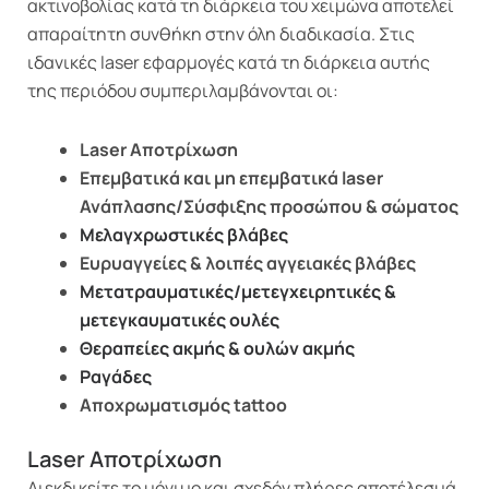
ακτινοβολίας κατά τη διάρκεια του χειμώνα αποτελεί
απαραίτητη συνθήκη στην όλη διαδικασία. Στις
ιδανικές laser εφαρμογές κατά τη διάρκεια αυτής
της περιόδου συμπεριλαμβάνονται οι:
Laser Αποτρίχωση
Επεμβατικά και μη επεμβατικά laser
Ανάπλασης/Σύσφιξης προσώπου & σώματος
Μελαγχρωστικές βλάβες
Ευρυαγγείες & λοιπές αγγειακές βλάβες
Μετατραυματικές/μετεγχειρητικές &
μετεγκαυματικές ουλές
Θεραπείες ακμής & ουλών ακμής
Ραγάδες
Αποχρωματισμός tattoo
Laser Αποτρίχωση
Διεκδικείτε το μόνιμο και σχεδόν πλήρες αποτέλεσμά