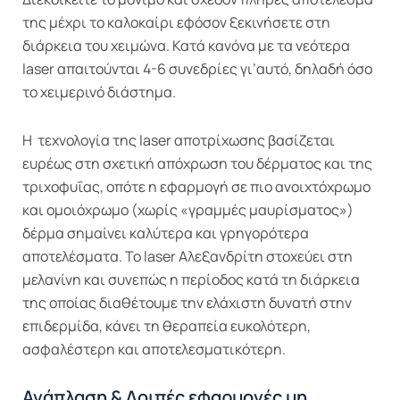
της μέχρι το καλοκαίρι εφόσον ξεκινήσετε στη
διάρκεια του χειμώνα. Κατά κανόνα με τα νεότερα
laser απαιτούνται 4-6 συνεδρίες γι’αυτό, δηλαδή όσο
το χειμερινό διάστημα.
H τεχνολογία της laser αποτρίχωσης βασίζεται
ευρέως στη σχετική απόχρωση του δέρματος και της
τριχοφυΐας, οπότε η εφαρμογή σε πιο ανοιχτόχρωμο
και ομοιόχρωμο (χωρίς «γραμμές μαυρίσματος»)
δέρμα σημαίνει καλύτερα και γρηγορότερα
αποτελέσματα. Το laser Αλεξανδρίτη στοχεύει στη
μελανίνη και συνεπώς η περίοδος κατά τη διάρκεια
της οποίας διαθέτουμε την ελάχιστη δυνατή στην
επιδερμίδα, κάνει τη θεραπεία ευκολότερη,
ασφαλέστερη και αποτελεσματικότερη.
Ανάπλαση & Λοιπές εφαρμογές μη