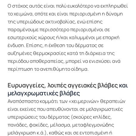
Ο στόχος αυτός είναι πολύ ευκολότερο να εκπληρωθεί
το χειμώνα, οπότε και είναι περιορισμένη η δύναμη
της υπεριώδους ακτινοβολίας, ενώ επίσης
παραμένουμε περισσότερο περιορισμένοι σε
εσωτερικούς χώρους ή/και καλυμμένοι με επαρκή
ένδυση. Επίσης, η έκθεση του δέρματος σε
αυξημένες θερμοκρασίες κατά τη διάρκεια της
περιόδου αποθεραπείας, μπορεί να ενισχύσει ανά
περίπτωση το ανεπιθύμητο οίδημα.
Ευρυαγγείες, λοιπές αγγειακές βλάβες
και
μελαγχρωματικές βλάβες
Αναπόσπαστο κομμάτι των «χειμερινών» θεραπειών
είναι εκείνες που απευθύνονται σε μελαγχρωστικές
υπερχρώσεις του δέρματος (σκούρες κηλίδες,
πανάδες, φακίδες, μέλασμα, μεταφλεγμονώδης
μελάγχρωση κ.ά.), καθώς και σε εντοπισμένη ή