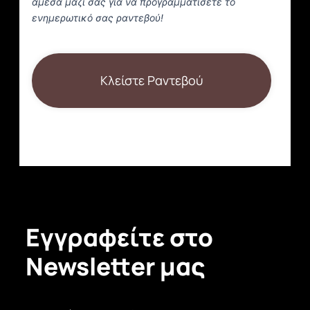
άμεσα μαζί σας για να προγραμματίσετε το
ενημερωτικό σας ραντεβού!
Κλείστε Ραντεβού
Εγγραφείτε στο
Newsletter μας